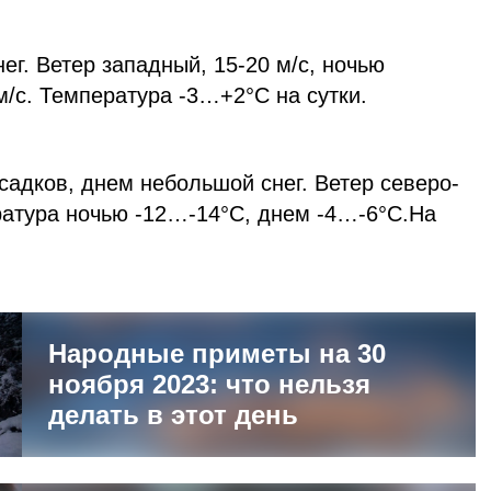
г. Ветер западный, 15-20 м/с, ночью
/с. Температура -3…+2°С на сутки.
адков, днем небольшой снег. Ветер северо-
ратура ночью -12…-14°С, днем -4…-6°С.На
Народные приметы на 30
ноября 2023: что нельзя
делать в этот день