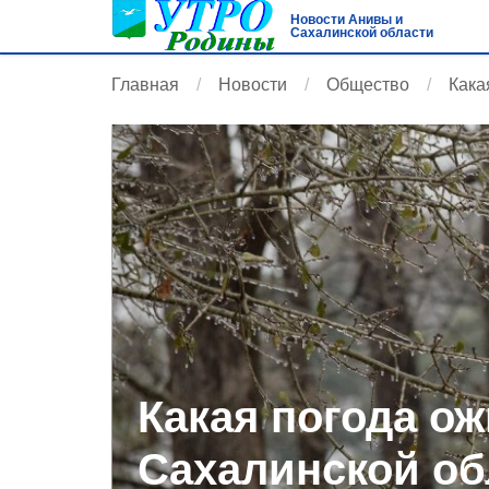
Новости Анивы и
Сахалинской области
Главная
Новости
Общество
Кака
Какая погода ож
Сахалинской об