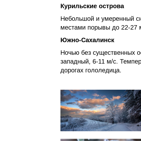
Курильские острова
Небольшой и умеренный сне
местами порывы до 22-27 м
Южно-Сахалинск
Ночью без существенных ос
западный, 6-11 м/с. Темпе
дорогах гололедица.