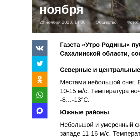
ноября
29 ноября 2023, 14:38
Общество
Фото:
Газета «Утро Родины» пу
Сахалинской области, с
Северные и центральны
Местами небольшой снег. В
10-15 м/с. Температура но
-8…-13°С.
Южные районы
Небольшой и умеренный сне
западе 11-16 м/с. Темпера