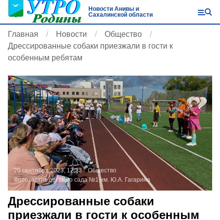
Новости Анивы и
Сахалинской области
Главная
Новости
Общество
Дрессированные собаки приезжали в гости к
особенным ребятам
20 сентября 2023, 12:23
Общество
Фото:
архив детского сада №1 им. Ю.А. Гагарина
Дрессированные собаки
приезжали в гости к особенным