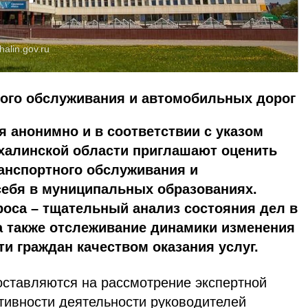
halin.gov.ru
ного обслуживания и автомобильных дорог
 анонимно и в соответствии с указом
ахалинской области приглашают оценить
анспортного обслуживания и
себя в муниципальных образованиях.
оса – тщательный анализ состояния дел в
а также отслеживание динамики изменения
и граждан качеством оказания услуг.
оставляются на рассмотрение экспертной
тивности деятельности руководителей