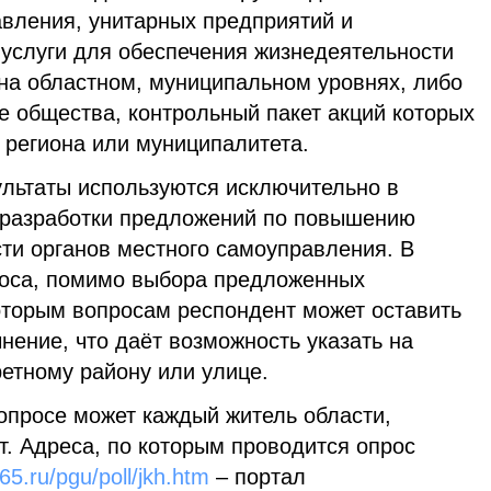
авления, унитарных предприятий и
услуги для обеспечения жизнедеятельности
на областном, муниципальном уровнях, либо
е общества, контрольный пакет акций которых
 региона или муниципалитета.
ультаты используются исключительно в
 разработки предложений по повышению
ти органов местного самоуправления. В
роса, помимо выбора предложенных
которым вопросам респондент может оставить
нение, что даёт возможность указать на
етному району или улице.
опросе может каждый житель области,
т. Адреса, по которым проводится опрос
i65.ru/pgu/poll/jkh.htm
– портал