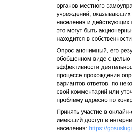
органов местного самоупр
учреждений, оказывающих 
населения и действующих 
это могут быть акционерны
находится в собственности
Опрос анонимный, его рез
обобщенном виде с целью
эффективности деятельнос
процессе прохождения оп
вариантов ответов, по не
свой комментарий или уточ
проблему адресно по конкр
Принять участие в онлайн-
имеющий доступ в интерне
населения:
https://gosuslug