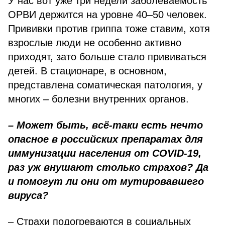
У нас вот уже три недели заболеваемость
ОРВИ держится на уровне 40–50 человек.
Прививки против гриппа тоже ставим, хотя
взрослые люди не особенно активно
приходят, зато больше стало прививаться
детей. В стационаре, в основном,
представлена соматическая патология, у
многих – болезни внутренних органов.
– Может быть, всё-таки есть нечто
опасное в российских препаратах для
иммунизации населения от COVID-19,
раз уж внушают столько страхов? Да
и помогут ли они от мутировавшего
вируса?
– Страхи подогреваются в социальных