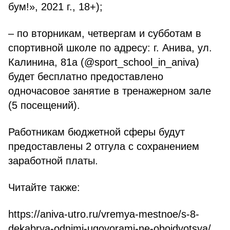
бум!», 2021 г., 18+);
– по вторникам, четвергам и субботам в
спортивной школе по адресу: г. Анива, ул.
Калинина, 81а (@sport_school_in_aniva)
будет бесплатно предоставлено
одночасовое занятие в тренажерном зале
(5 посещений).
Работникам бюджетной сферы будут
предоставлены 2 отгула с сохранением
заработной платы.
https://aniva-utro.ru/vremya-mestnoe/s-8-
dekabrya-odnimi-ugovorami-ne-obojdyotsya/