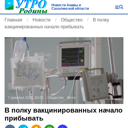
Новости Анивы и
Сахалинской области
Главная
Новости
Общество
В полку
вакцинированных начало прибывать
7 декабря 2021, 00:01
Общество
Фото:
В полку вакцинированных начало
прибывать