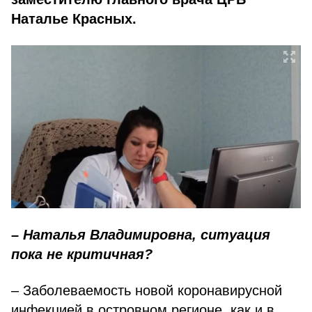
Наталье Красных.
– Наталья Владимировна, ситуация
пока не критичная?
– Заболеваемость новой коронавирусной
инфекцией в островном регионе, как и в