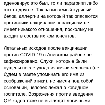
аденовирус это был, то ли парагрипп либо
что-то другое. Так называемый куриный
белок, аллергии на который так опасаются
противники вакцинации, к вакцинам не
имеет никакого отношения, поскольку не
входит в состав их компонентов.
Летальных исходов после вакцинации
против COVID-19 в Анивском районе не
зафиксировано. Слухи, которые были
пущены после ухода из жизни человека (не
будем в газете упоминать его имя из
соображений этики), не имели под собой
оснований, человек лежал в ковидном
госпитале. Возражения против введения
QR-кодов тоже не выглядят логичными,