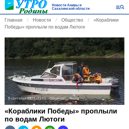
Новости Анивы и
Сахалинской области
Главная
Новости
Общество
«Кораблики
Победы» проплыли по водам Лютоги
5 сентября 2021, 23:01
Общество
Фото:
«Кораблики Победы» проплыли
по водам Лютоги