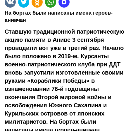
На бортах были написаны имена героев-
анивчан
Ставшую традиционной патриотическую
акцию памяти в Аниве 3 сентября
проводили вот уже в третий раз. Начало
было положено в 2019-м. Курсанты
военно-патриотического клуба при ДДТ
вновь запустили изготовленные своими
руками «Кораблики Победы» в
ознаменовании 76-й годовщины
окончания Второй мировой войны и
освобождения Южного Сахалина и
Курильских островов от японских
милитаристов. На бортах были
написаны имена героев-анивчан.