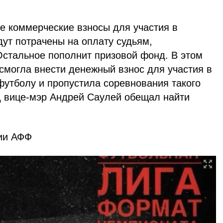
 коммерческие взносы для участия в
удут потрачены на оплату судьям,
Остальное пополнит призовой фонд. В этом
смогла внести денежный взнос для участия в
футболу и пропустила соревнования такого
д вице-мэр Андрей Саулей обещал найти
ии АФФ