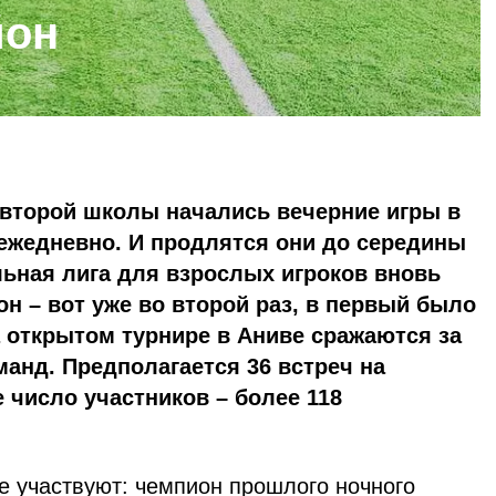
йон
е второй школы начались вечерние игры в
ежедневно. И продлятся они до середины
ьная лига для взрослых игроков вновь
он – вот уже во второй раз, в первый было
на открытом турнире в Аниве сражаются за
манд. Предполагается 36 встреч на
число участников – более 118
е участвуют: чемпион прошлого ночного