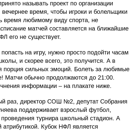
ринято называть проект по организации
 вечернее время, чтобы игроки и болельщики
ь время любимому виду спорта, не
асписание матчей составляется на ближайшие
ФЛ его не существует.
опасть на игру, нужно просто подойти часам
школы, и скорее всего, это получится. А в
ая порция сильных эмоций. Болеть за любимые
! Матчи обычно продолжаются до 21:00.
лый раз, директор СОШ №2, депутат Собрания
уняева поддерживает взрослый футбол,
 проведения турнира школьный стадион. А
й атрибутикой. Кубок НФЛ является