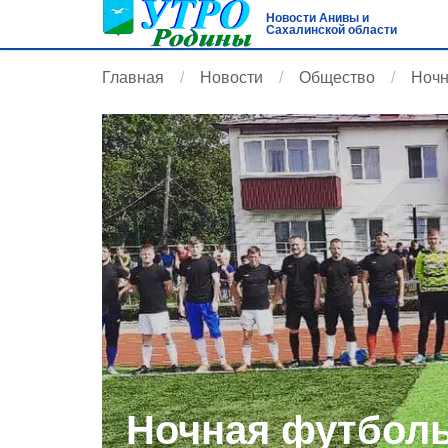
Новости Анивы и
Сахалинской области
Главная
Новости
Общество
Ночн
Ночная футболь