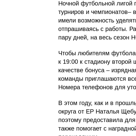
Ночной футбольной лигой п
турниров и чемпионатов– в
имели возможность уделят
отпрашиваясь с работы. Р
пару дней, на весь сезон Н
Чтобы любителям футбола п
к 19:00 к стадиону второй 
качестве бонуса – изрядн
команды приглашаются все
В этом году, как и в прош
округа от ЕР Наталья Щеб
поэтому предоставила для
также помогает с наградно