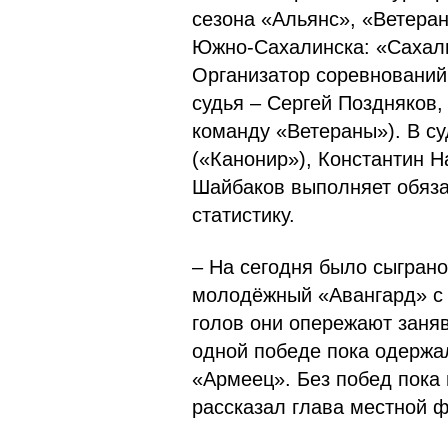
сезона «Альянс», «Ветеран
Южно-Сахалинска: «Сахали
Организатор соревнований
судья – Сергей Поздняков,
команду «Ветераны»). В с
(«Канонир»), Константин 
Шайбаков выполняет обяза
статистику.
– На сегодня было сыгран
молодёжный «Авангард» с 
голов они опережают заня
одной победе пока одержа
«Армеец». Без побед пока
рассказал глава местной 