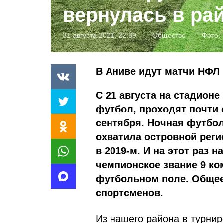
вернулась в ра
31 августа 2021, 22:39
Общество
Фото:
В Аниве идут матчи НФЛ
С 21 августа на стадион
футбол, проходят почти 
сентября. Ночная футбол
охватила островной реги
в 2019-м. И на этот раз 
чемпионское звание 9 ко
футбольном поле. Общее 
спортсменов.
Из нашего района в турнир