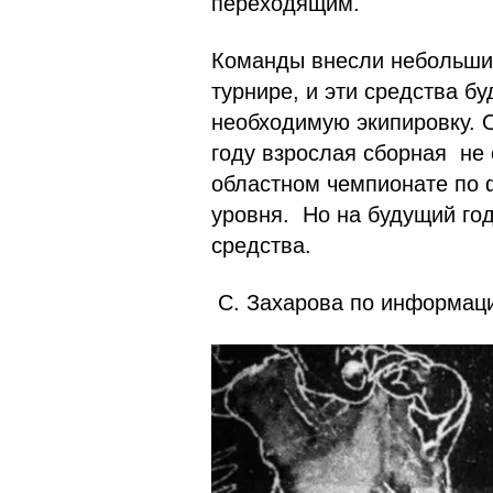
переходящим.
Команды внесли небольшие
турнире, и эти средства б
необходимую экипировку. 
году взрослая сборная не 
областном чемпионате по 
уровня. Но на будущий го
средства.
С. Захарова по информац