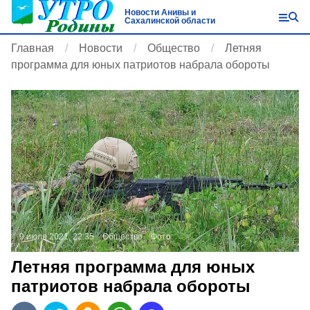
Новости Анивы и
Сахалинской области
Главная
Новости
Общество
Летняя
программа для юных патриотов набрала обороты
9 июля 2021, 22:35
Общество
Фото:
Летняя программа для юных
патриотов набрала обороты