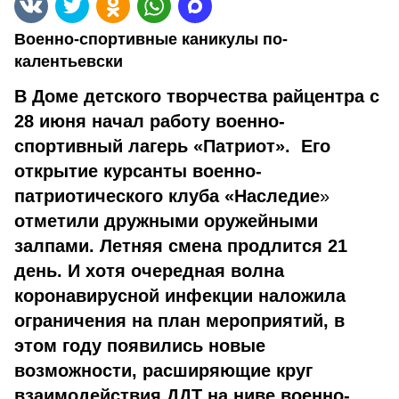
Военно-спортивные каникулы по-
калентьевски
В Доме детского творчества райцентра с
28 июня начал работу военно-
спортивный лагерь «Патриот». Его
открытие курсанты военно-
патриотического клуба «Наследие
»
отметили дружными оружейными
залпами. Летняя смена продлится 21
день. И хотя очередная волна
коронавирусной инфекции наложила
ограничения на план мероприятий, в
этом году появились новые
возможности, расширяющие круг
взаимодействия ДДТ на ниве военно-