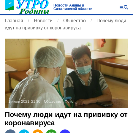
Новости Анивы и
Сахалинской области
Главная
Новости
Общество
Почему люди
идут на прививку от коронавируса
1 июля 2021, 21:30
Общество
Фото:
Почему люди идут на прививку от
коронавируса