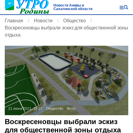
Новости Анивы и
Сахалинской области
Главная
Новости
Общество
Воскресеновцы выбрали эскиз для общественной зоны
отдыха
21 июня 2021, 19:27
Общество
Фото:
Воскресеновцы выбрали эскиз
для общественной зоны отдыха