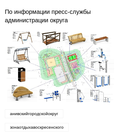
По информации пресс-службы
администрации округа
анивскийгородскойокруг
зонаотдыхавоскресенского