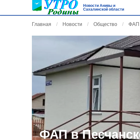
Новости Анивы и
Сахалинской области
Главная
Новости
Общество
ФАП 
ФАП в Песчанс