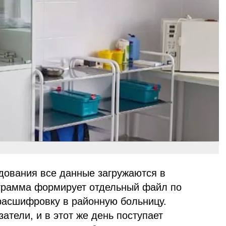
дования все данные загружаются в
грамма формирует отдельный файл по
 расшифровку в районную больницу.
атели, и в этот же день поступает