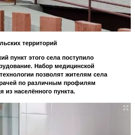
льских территорий
й пункт этого села поступило
рудование. Набор медицинской
технологии позволят жителям села
врачей по различным профилям
я из населённого пункта.