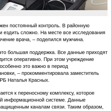
ужен постоянный контроль. В районную
и ездить сложно. На месте все исследования
ючение врача, – поделился мужчина.
это большая поддержка. Все данные приходят
одится оперативно. При этом учреждение
 особенно это важно в период
ановки, – прокомментировала заместитель
ЦРБ Наталья Красных.
ается к переносному комплексу, которое
ой информационной системе. Данные
защищенным каналам связи. Таким образом,