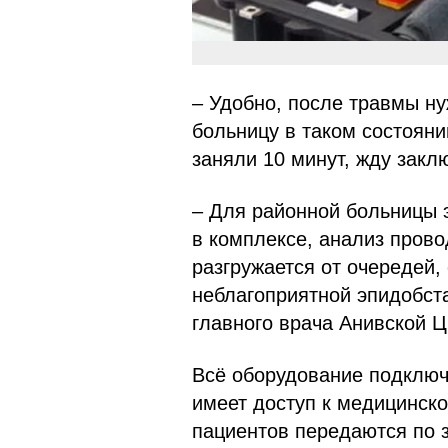
– Удобно, после травмы н
больницу в таком состояни
заняли 10 минут, жду закл
– Для районной больницы 
в комплексе, анализ пров
разгружается от очередей,
неблагоприятной эпидобст
главного врача Анивской 
Всё оборудование подключ
имеет доступ к медицинск
пациентов передаются по 