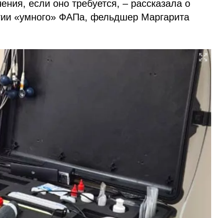
ения, если оно требуется, – рассказала о
огии «умного» ФАПа, фельдшер Маргарита