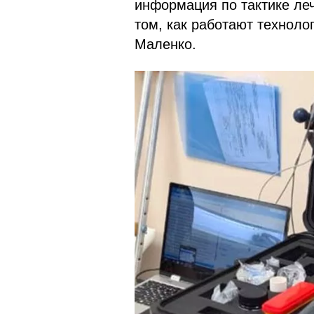
информация по тактике леч
том, как работают технол
Маленко.