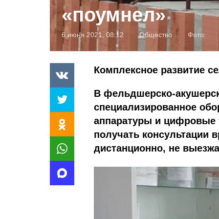
«поумнел»
6 июня 2021, 08:12
Общество
Фото:
Комплексное развитие се
В фельдшерско-акушерски
специализированное обо
аппаратуры и цифровые 
получать консультации 
дистанционно, не выезжа