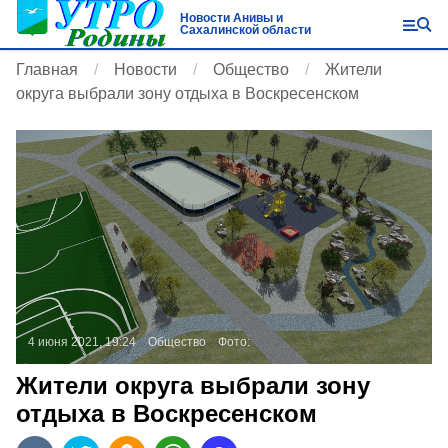
Новости Анивы и
Сахалинской области
Главная
Новости
Общество
Жители
округа выбрали зону отдыха в Воскресенском
4 июня 2021, 19:24
Общество
Фото:
Жители округа выбрали зону
отдыха в Воскресенском