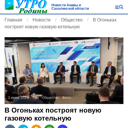
Новости Анивы и
Сахалинской области
Главная
Новости
Общество
В Огоньках
построят новую газовую котельную
3 июня 2021, 23:58
Общество
Фото:
В Огоньках построят новую
газовую котельную