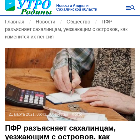
Новости Анивы и
Сахалинской области
Главная
Новости
Общество
ПФР
разъясняет сахалинцам, уезжающим с островов, как
изменится их пенсия
21 марта 2021, 06:43
Общество
Фото:
ПФР разъясняет сахалинцам,
уезжающим с островов, как