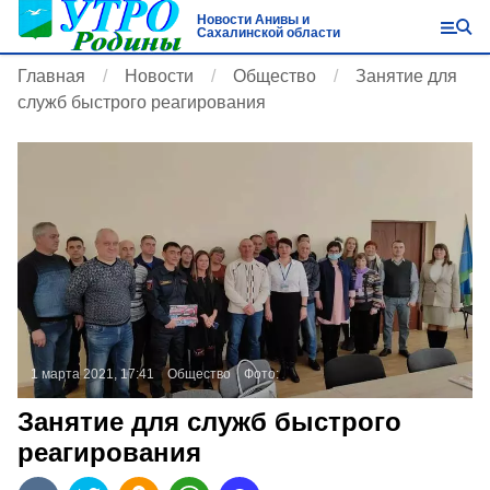
Новости Анивы и
Сахалинской области
Главная
Новости
Общество
Занятие для
служб быстрого реагирования
1 марта 2021, 17:41
Общество
Фото:
Занятие для служб быстрого
реагирования