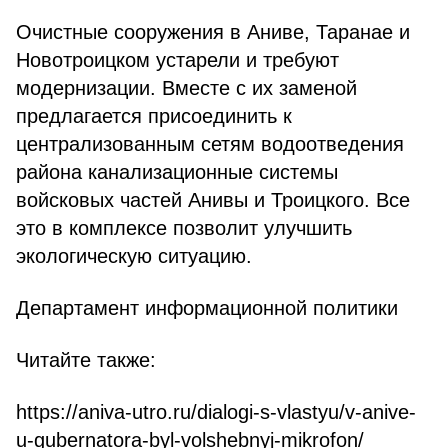
Очистные сооружения в Аниве, Таранае и
Новотроицком устарели и требуют
модернизации. Вместе с их заменой
предлагается присоединить к
централизованным сетям водоотведения
района канализационные системы
войсковых частей Анивы и Троицкого. Все
это в комплексе позволит улучшить
экологическую ситуацию.
Департамент информационной политики
https://aniva-utro.ru/dialogi-s-vlastyu/v-anive-
u-gubernatora-byl-volshebnyj-mikrofon/