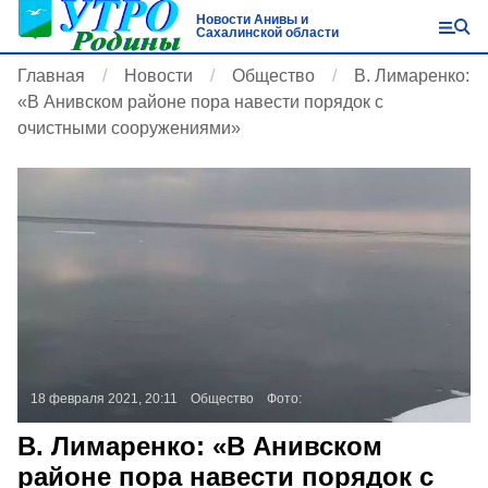
Новости Анивы и
Сахалинской области
Главная
Новости
Общество
В. Лимаренко:
«В Анивском районе пора навести порядок с
очистными сооружениями»
18 февраля 2021, 20:11
Общество
Фото:
В. Лимаренко: «В Анивском
районе пора навести порядок с