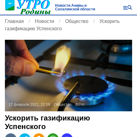
Новости Анивы и
Сахалинской области
Главная
Новости
Общество
Ускорить
газификацию Успенского
17 февраля 2021, 22:59
Общество
Фото:
Ускорить газификацию
Успенского