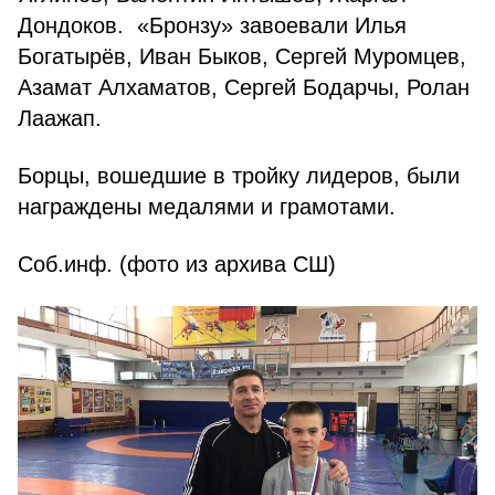
Дондоков. «Бронзу» завоевали Илья
Богатырёв, Иван Быков, Сергей Муромцев,
Азамат Алхаматов, Сергей Бодарчы, Ролан
Лаажап.
Борцы, вошедшие в тройку лидеров, были
награждены медалями и грамотами.
Соб.инф. (фото из архива СШ)