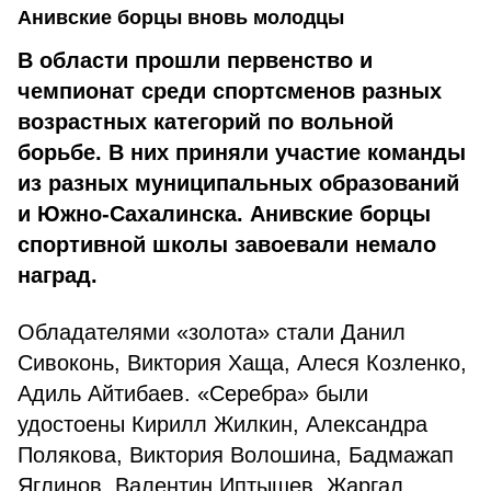
Анивские борцы вновь молодцы
В области прошли первенство и
чемпионат среди спортсменов разных
возрастных категорий по вольной
борьбе. В них приняли участие команды
из разных муниципальных образований
и Южно-Сахалинска. Анивские борцы
спортивной школы завоевали немало
наград.
Обладателями «золота» стали Данил
Сивоконь, Виктория Хаща, Алеся Козленко,
Адиль Айтибаев. «Серебра» были
удостоены Кирилл Жилкин, Александра
Полякова, Виктория Волошина, Бадмажап
Яглинов, Валентин Иптышев, Жаргал