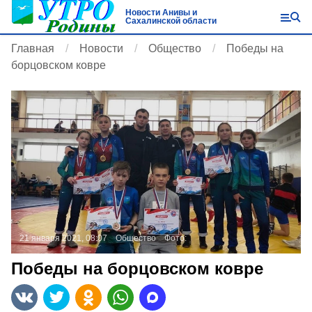
Новости Анивы и
Сахалинской области
Главная
Новости
Общество
Победы на
борцовском ковре
21 января 2021, 08:07
Общество
Фото:
Победы на борцовском ковре