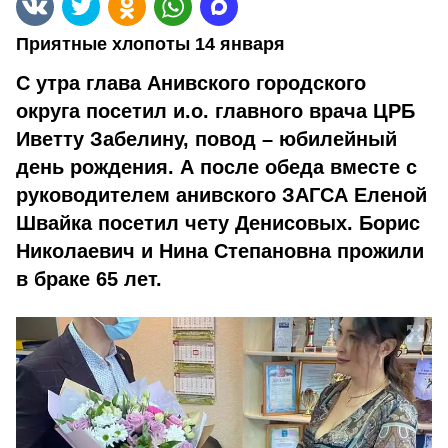
Приятные хлопоты 14 января
С утра глава Анивского городского
округа посетил и.о. главного врача ЦРБ
Иветту Забелину, повод – юбилейный
день рождения. А после обеда вместе с
руководителем анивского ЗАГСА Еленой
Швайка посетил чету Денисовых. Борис
Николаевич и Нина Степановна прожили
в браке 65 лет.