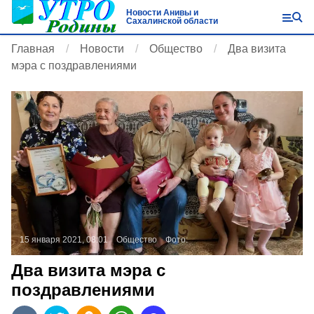
Новости Анивы и
Сахалинской области
Главная
Новости
Общество
Два визита
мэра с поздравлениями
15 января 2021, 08:01
Общество
Фото:
Два визита мэра с
поздравлениями