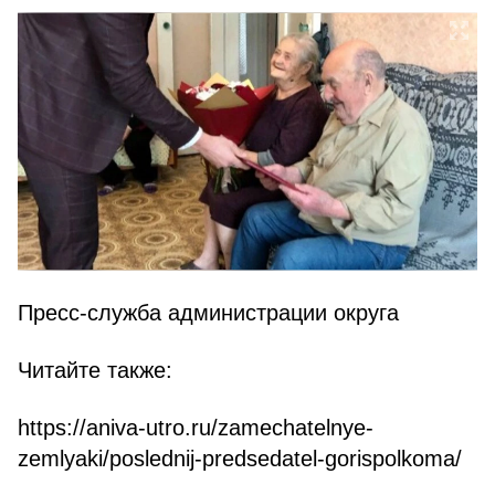
Пресс-служба администрации округа
https://aniva-utro.ru/zamechatelnye-
zemlyaki/poslednij-predsedatel-gorispolkoma/