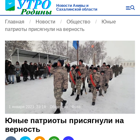
Новости Анивы и
Сахалинской области
Главная
Новости
Общество
Юные
патриоты присягнули на верность
1 января 2021, 23:18
Общество
Фото:
Юные патриоты присягнули на
верность