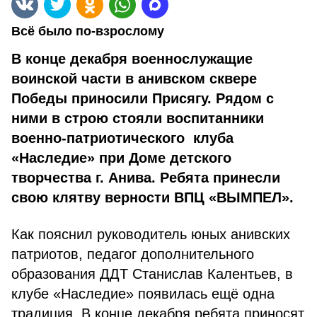
Всё было по-взрослому
В конце декабря военнослужащие
воинской части в анивском сквере
Победы приносили Присягу. Рядом с
ними в строю стояли воспитанники
военно-патриотического клуба
«Наследие» при Доме детского
творчества г. Анива. Ребята принесли
свою клятву верности ВПЦ «ВЫМПЕЛ».
Как пояснил руководитель юных анивских
патриотов, педагог дополнительного
образования ДДТ Станислав Калентьев, в
клубе «Наследие» появилась ещё одна
традиция. В конце декабря ребята приносят