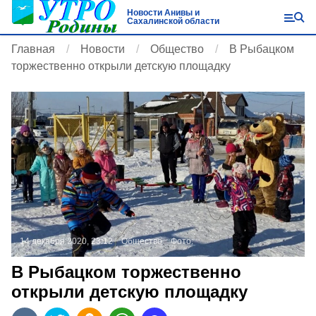
Новости Анивы и
Сахалинской области
Главная
Новости
Общество
В Рыбацком
торжественно открыли детскую площадку
14 декабря 2020, 23:12
Общество
Фото:
В Рыбацком торжественно
открыли детскую площадку