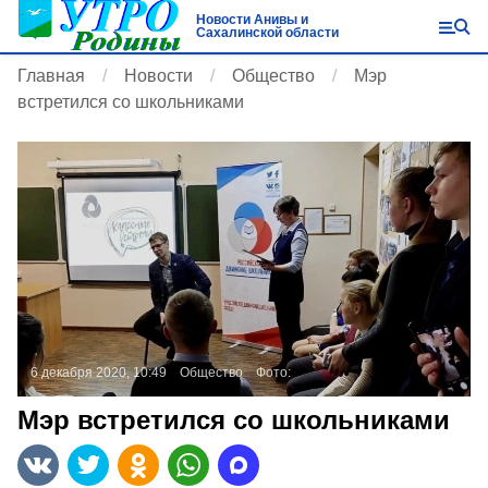
Новости Анивы и
Сахалинской области
Главная
Новости
Общество
Мэр
встретился со школьниками
6 декабря 2020, 10:49
Общество
Фото:
Мэр встретился со школьниками