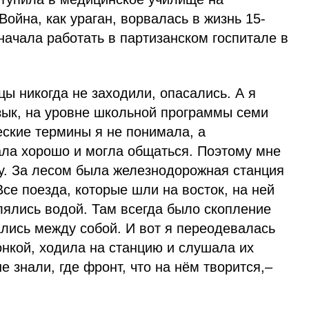
ойна, как ураган, ворвалась в жизнь 15-
 начала работать в партизанском госпитале в
цы никогда не заходили, опасались. А я
зык, на уровне школьной программы семи
еские термины я не понимала, а
ла хорошо и могла общаться. Поэтому мне
ку. За лесом была железнодорожная станция
се поезда, которые шли на восток, на ней
лялись водой. Там всегда было скопление
лись между собой. И вот я переодевалась
нкой, ходила на станцию и слушала их
е знали, где фронт, что на нём творится,–