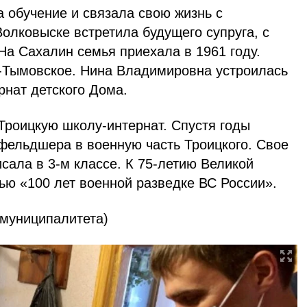
 обучение и связала свою жизнь с
Волковыске встретила будущего супруга, с
На Сахалин семья приехала в 1961 году.
-Тымовское. Нина Владимировна устроилась
нат детского Дома.
Троицкую школу-интернат. Спустя годы
фельдшера в военную часть Троицкого. Свое
сала в 3-м классе. К 75-летию Великой
ю «100 лет военной разведке ВС России».
 муниципалитета)