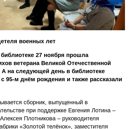
детеля военных лет
 библиотеке 27 ноября прошла
ихов ветерана Великой Отечественной
 А на следующей день в библиотеке
 с 95-м днём рождения и также рассказали
зывается сборник, выпущенный в
тельстве при поддержке Евгения Лотина –
 Алексея Плотникова – руководителя
брики «Золотой телёнок», заместителя