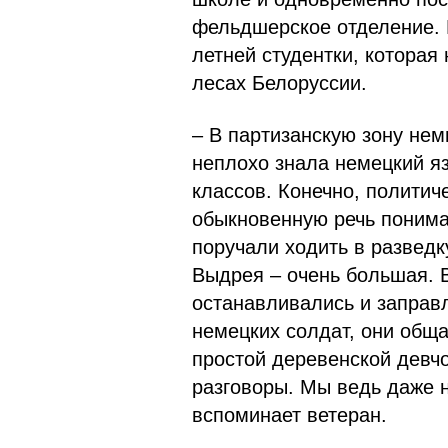
фельдшерское отделение. В
летней студентки, которая
лесах Белоруссии.
– В партизанскую зону нем
неплохо знала немецкий я
классов. Конечно, политич
обыкновенную речь понима
поручали ходить в развед
Выдрея – очень большая. В
останавливались и заправ
немецких солдат, они обща
простой деревенской девчо
разговоры. Мы ведь даже н
вспоминает ветеран.