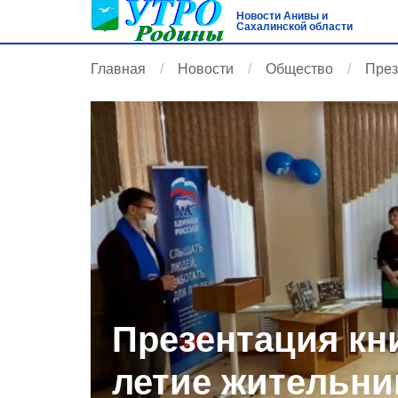
Новости Анивы и
Сахалинской области
Главная
Новости
Общество
През
Презентация кни
летие жительн