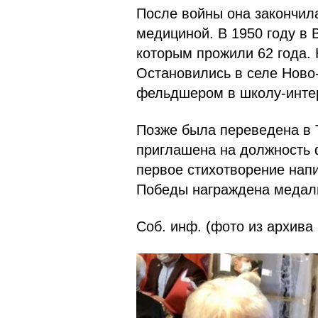
После войны она закончила
медициной. В 1950 году в 
которым прожили 62 года. 
Остановились в селе Ново
фельдшером в школу-интер
Позже была переведена в 
приглашена на должность 
первое стихотворение напи
Победы награждена медаль
Соб. инф. (фото из архива