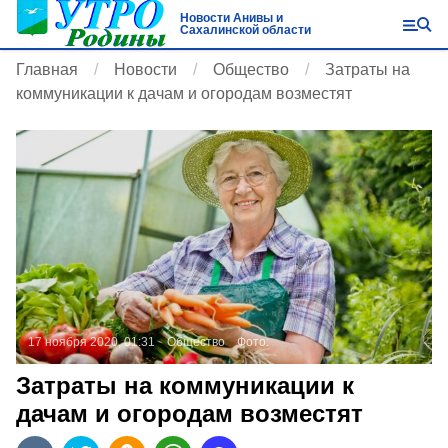
Новости Анивы и
Сахалинской области
Главная
Новости
Общество
Затраты на
коммуникации к дачам и огородам возместят
17 ноября 2020, 01:31
Общество
Фото:
Затраты на коммуникации к
дачам и огородам возместят