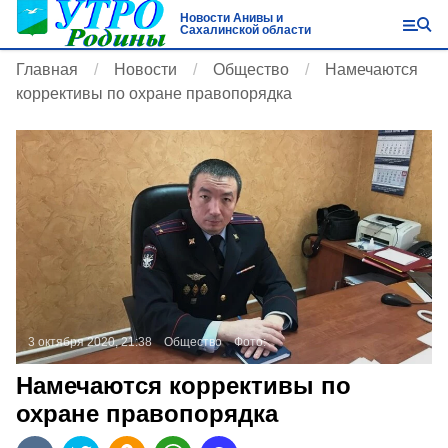
Новости Анивы и
Сахалинской области
Главная
Новости
Общество
Намечаются
коррективы по охране правопорядка
3 октября 2020, 21:38
Общество
Фото:
Намечаются коррективы по
охране правопорядка