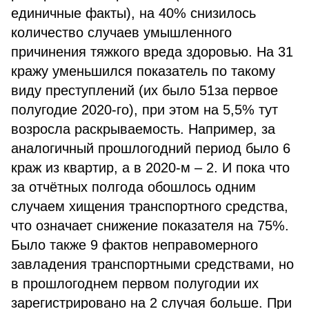
единичные факты), на 40% снизилось
количество случаев умышленного
причинения тяжкого вреда здоровью. На 31
кражу уменьшился показатель по такому
виду преступлений (их было 51за первое
полугодие 2020-го), при этом на 5,5% тут
возросла раскрываемость. Например, за
аналогичный прошлогодний период было 6
краж из квартир, а в 2020-м – 2. И пока что
за отчётных полгода обошлось одним
случаем хищения транспортного средства,
что означает снижение показателя на 75%.
Было также 9 фактов неправомерного
завладения транспортными средствами, но
в прошлогоднем первом полугодии их
зарегистрировано на 2 случая больше. При