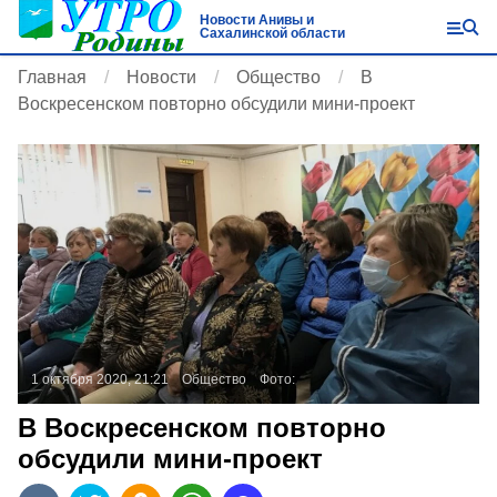
Новости Анивы и
Сахалинской области
Главная
Новости
Общество
В
Воскресенском повторно обсудили мини-проект
1 октября 2020, 21:21
Общество
Фото:
В Воскресенском повторно
обсудили мини-проект