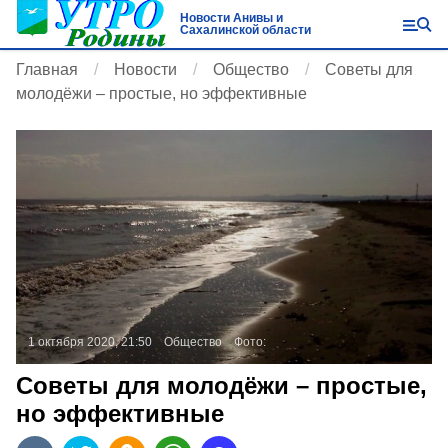
Новости Анивы и
Сахалинской области
Главная
Новости
Общество
Советы для
молодёжи – простые, но эффективные
1 октября 2020, 21:50
Общество
Фото:
Советы для молодёжи – простые,
но эффективные