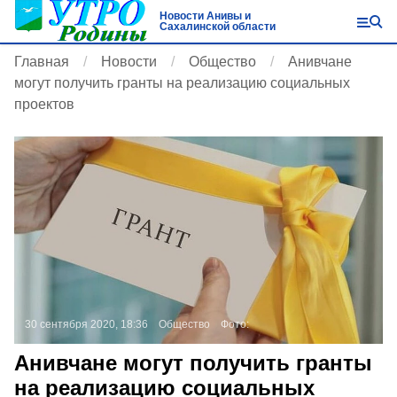
Новости Анивы и
Сахалинской области
Главная
Новости
Общество
Анивчане
могут получить гранты на реализацию социальных
проектов
30 сентября 2020, 18:36
Общество
Фото:
Анивчане могут получить гранты
на реализацию социальных