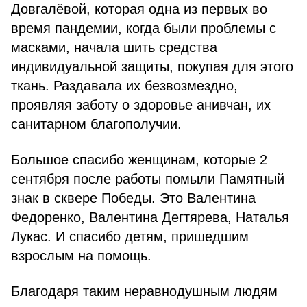
Довгалёвой, которая одна из первых во
время пан­демии, когда были проблемы с
масками, начала шить средства
индивидуальной защиты, покупая для этого
ткань. Раздавала их безвозмездно,
проявляя заботу о здоровье анивчан, их
санитарном благополучии.
Большое спасибо женщинам, которые 2
сентября после работы помыли Памятный
знак в сквере Победы. Это Валентина
Федорен­ко, Валентина Дегтярева, Наталья
Лукас. И спасибо детям, пришед­шим
взрослым на помощь.
Благодаря таким неравнодуш­ным людям