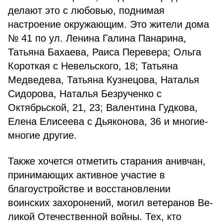
делают это с любовью, поднимая
настроение окружающим. Это жители дома
№ 41 по ул. Ленина Галина Па­нарина,
Татьяна Бахаева, Раиса Перевера; Ольга
Короткая с Невельского, 18; Татьяна
Медведе­ва, Татьяна Кузнецова, Наталья
Сидорова, Наталья Безрученко с
Октябрьской, 21, 23; Валентина Гудкова,
Елена Елисеева с Дьяко­нова, 36 и многие-
многие другие.
Также хочется отметить ста­рания анивчан,
принимающих активное участие в
благоустрой­стве и восстановлении
воинских захоронений, могил ветеранов Ве­
ликой Отечественной войны. Тех, кто