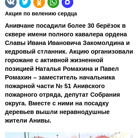
Акция по велению сердца
Анивчане посадили более 30 берёзок в
сквере имени полного кавалера ордена
Славы Ивана Ивановича Закомолдина и
кедровый стланник. Акцию организовали
горожане с активной жизненной
позицией Наталья Ромахина и Павел
Ромахин – заместитель начальника
пожарной части № 51 Анивского
пожарного отряда, депутат Собрания
округа. Вместе с ними на посадку
деревьев вышли неравнодушные
жители Анивы.