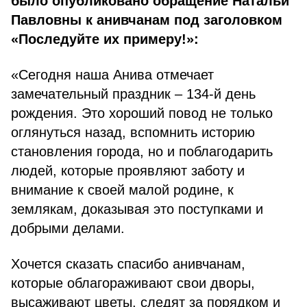
было опубликовано обращение Натальи
Павловны к анивчанам под заголовком
«Последуйте их примеру!»:
«Сегодня наша Анива отмечает
замечательный праздник – 134-й день
рождения. Это хороший повод не только
оглянуться назад, вспомнить историю
становления города, но и поблагодарить
людей, которые проявляют заботу и
внимание к своей малой ро­дине, к
землякам, доказывая это поступками и
добрыми делами.
Хочется сказать спасибо анив­чанам,
которые облагораживают свои дворы,
высаживают цветы, следят за порядком и