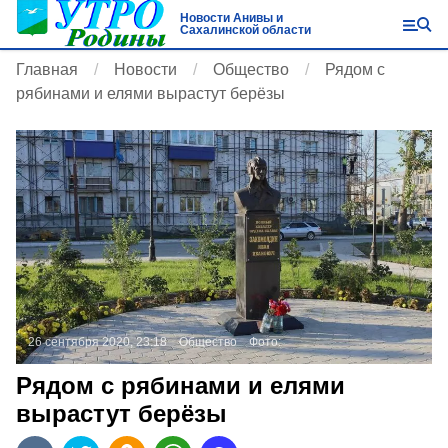
Новости Анивы и
Сахалинской области
Главная
Новости
Общество
Рядом с
рябинами и елями вырастут берёзы
26 сентября 2020, 23:18
Общество
Фото:
Рядом с рябинами и елями
вырастут берёзы