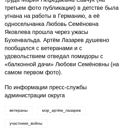
третьем фото публикации) в детстве была
угнана на работы в Герма­нию, а её
односельчанка Любовь Семёновна
Яковлева прошла через ужасы
Бухенвальда. Артём Лазарев душевно
пообщался с ветеранами и с
удовольствием отведал помидоры с
«балконной дачи» Любови Семёновны (на
самом первом фото).
По информации пресс-службы
администрации округа
ветераны
мэр_артём_лазарев
участники_войны