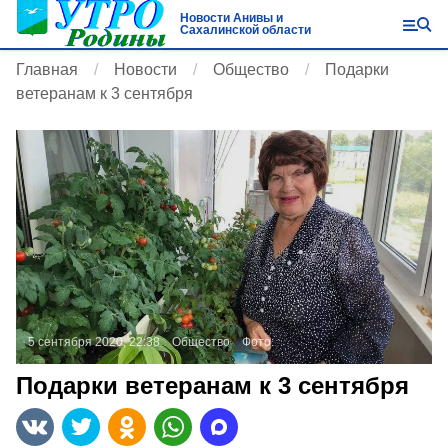
Новости Анивы и
Сахалинской области
Главная
Новости
Общество
Подарки
ветеранам к 3 сентября
5 сентября 2020, 22:38
Общество
Фото:
Подарки ветеранам к 3 сентября