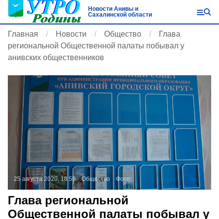
Новости Анивы и
Сахалинской области
Главная
Новости
Общество
Глава
региональной Общественной палаты побывал у
анивских общественников
25 августа 2020, 18:59
Общество
Фото:
Глава региональной
Общественной палаты побывал у