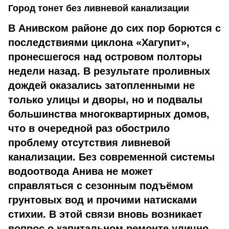
Город тонет без ливневой канализации
В Анивском районе до сих пор борются с
последствиями циклона «Хагупит»,
пронесшегося над островом полторы
недели назад. В результате проливных
дождей оказались затопленными не
только улицы и дворы, но и подвалы
большинства многоквартирных домов,
что в очередной раз обострило
проблему отсутствия ливневой
канализации. Без современной системы
водоотвода Анива не может
справляться с сезонным подъёмом
грунтовых вод и прочими натисками
стихии. В этой связи вновь возникает
вопрос о капитальном ремонте улично-