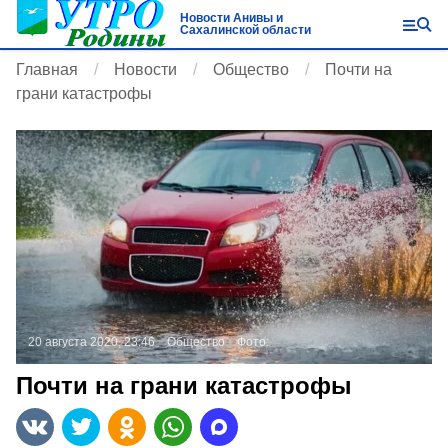
Новости Анивы и
Сахалинской области
Главная
Новости
Общество
Почти на
грани катастрофы
20 августа 2020, 23:46
Общество
Фото:
Почти на грани катастрофы