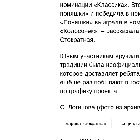
номинации «Классика». Вт
поняшки» и победила в но
«Поняшки» выиграла в ном
«Колосочек», – рассказал
Юным участникам вручили 
традиции была неофициальн
которое доставляет ребят
ещё не раз побывают в гос
по графику проекта.
С. Логинова (фото из архи
марина_стократная
социаль