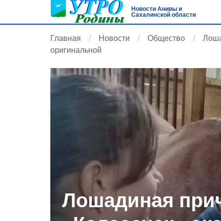
Новости Анивы и
Сахалинской области
Главная
Новости
Общество
Лоша
оригинальной
Лошадиная при