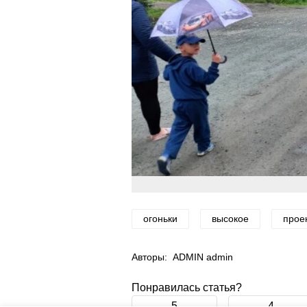
огоньки
высокое
прое
Авторы:
ADMIN admin
Понравилась статья?
5
4