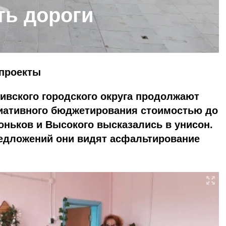
ть дороги
-проекты
ивского городского округа продолжают
иативного бюджетирования стоимостью до
оньков и Высокого высказались в унисон.
редложений они видят асфальтирование