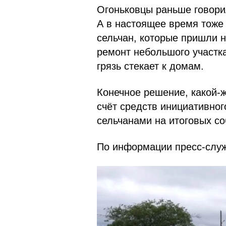
Огоньковцы раньше говори
А в настоящее время тоже
сельчан, которые пришли 
ремонт небольшого участка
грязь стекает к домам.
Конечное решение, какой-ж
счёт средств инициативно
сельчанами на итоговых со
По информации пресс-служ