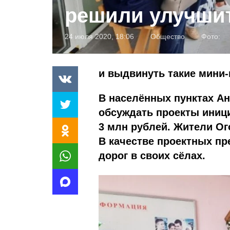
решили улучши
24 июля 2020, 18:06
Общество
Фото:
и выдвинуть такие мини
В населённых пунктах Ан
обсуждать проекты иниц
3 млн рублей. Жители Ог
В качестве проектных п
дорог в своих сёлах.