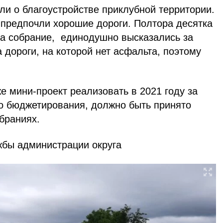
ли о благоустройстве приклубной территории.
 предпочли хорошие дороги. Полтора десятка
на собрание, единодушно высказались за
 дороги, на которой нет асфальта, поэтому
е мини-проект реализовать в 2021 году за
го бюджетирования, должно быть принято
браниях.
бы администрации округа