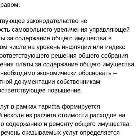
правом.
ствующее законодательство не
ость самовольного увеличения управляющей
ты за содержание общего имущества в
том числе на уровень инфляции или индекс
 соответствующего решения общего собрания
чения платы за содержание общего имущества
необходимо экономически обосновать –
тной документации собственникам
оответствующее повышение.
луг в рамках тарифа формируется
 исходя из расчета стоимости расходов на
 по содержанию и ремонту общего имущества
еречень оказываемых услуг определяется