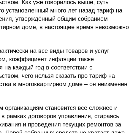
ством. Как уже говорилось выше, суть
то установленный много лет назад тариф на
ения, утверждённый общим собранием
ртирном доме, в настоящее время невозможно
рактически на все виды товаров и услуг
ом, коэффициент инфляции также
 на каждый год в соответствии с
твом, чего нельзя сказать про тариф на
тва в многоквартирном доме – он неизменен
м организациям становится всё сложнее и
 в рамках договоров управления, стараясь
живания и проведения текущих ремонтов за
в. Порой собранных средств не хватает даже