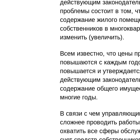
действующим законодатель
проблемы состоит в том, ч
содержание жилого помещ
собственников в многоква
изменить (увеличить).
Всем известно, что цены п
повышаются с каждым год
повышается и утверждается
действующим законодательс
содержание общего имущес
многие годы.
В связи с чем управляющи
сложнее проводить работы
охватить все сферы обслу
счет средств собственнико