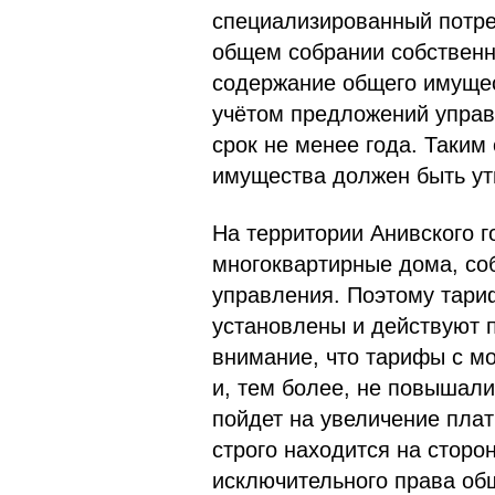
специализированный потре
общем собрании собственн
содержание общего имущес
учётом предложений управ
срок не менее года. Таким
имущества должен быть у
На территории Анивского г
многоквартирные дома, со
управления. Поэтому тар
установлены и действуют п
внимание, что тарифы с м
и, тем более, не повышали
пойдет на увеличение плат
строго находится на сторо
исключительного права об