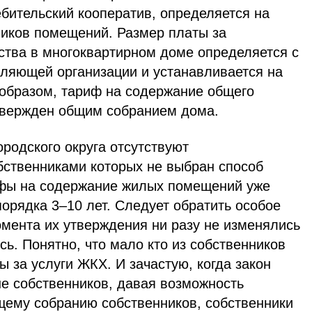
бительский кооператив, определяется на
иков помещений. Размер платы за
тва в многоквартирном доме определяется с
ляющей организации и устанавливается на
 образом, тариф на содержание общего
твержден общим собранием дома.
ородского округа отсутствуют
бственниками которых не выбран способ
ифы на содержание жилых помещений уже
орядка 3–10 лет. Следует обратить особое
омента их утверждения ни разу не изменялись
сь. Понятно, что мало кто из собственников
ы за услуги ЖКХ. И зачастую, когда закон
не собственников, давая возможность
щему собранию собственников, собственники