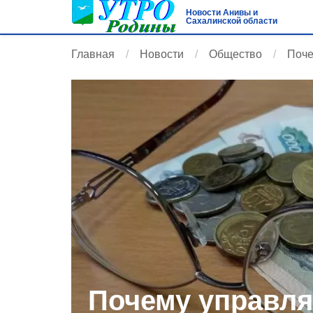
Новости Анивы и
Сахалинской области
Главная
Новости
Общество
Поче
Почему управл