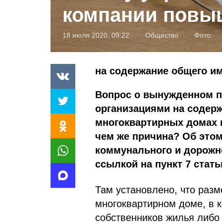
компании повы
18 июля 2020, 09:22
Общество
Фото:
на содержание общего и
Вопрос о вынужденном 
организациями на содер
многоквартирных домах в
чем же причина? Об этом
коммунального и дорожно
ссылкой на пункт 7 стат
Там установлено, что раз
многоквартирном доме, в 
собственников жилья либо