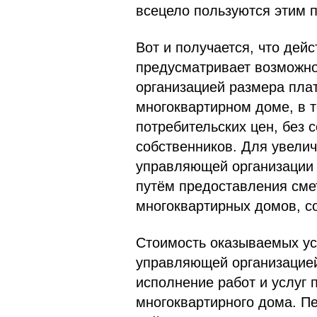
всецело пользуются этим 
Вот и получается, что дей
предусматривает возможн
организацией размера пла
многоквартирном доме, в 
потребительских цен, без
собственников. Для увели
управляющей организации 
путём предоставления сме
многоквартирных домов, с
Стоимость оказываемых ус
управляющей организацией
исполнение работ и услуг
многоквартирного дома. П