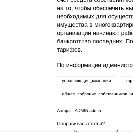
на то, чтобы обеспечить 
необходимых для осущест
имущества в многоквартир
организации начинают рабо
банкротство последних. П
тарифов.
По информации администр
управляющие_компании
та
общее_собрание_собственников_ж
Авторы:
ADMIN admin
Понравилась статья?
5
4