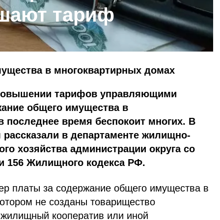
шают тариф
мущества в многоквартирных домах
повышении тарифов управляющими
жание общего имущества в
 последнее время беспокоит многих. В
 рассказали в департаменте жилищно-
го хозяйства администрации округа со
ьи 156 Жилищного кодекса РФ.
мер платы за содержание общего имущества в
котором не созданы товарищество
 жилищный кооператив или иной