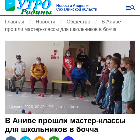
Новости Анивы и
Сахалинской области
Главная
Новости
Общество
В Аниве
прошли мастер-классы для школьников в бочча
14 июня 2020, 00:43
Общество
Фото:
В Аниве прошли мастер-классы
для школьников в бочча