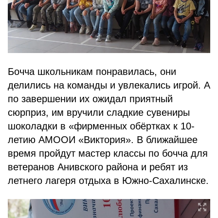
Бочча школьникам понравилась, они
делились на команды и увлекались игрой. А
по завершении их ожидал приятный
сюрприз, им вручили сладкие сувениры
шоколадки в «фирменных обёртках к 10-
летию АМООИ «Виктория». В ближайшее
время пройдут мастер классы по бочча для
ветеранов Анивского района и ребят из
летнего лагеря отдыха в Южно-Сахалинске.