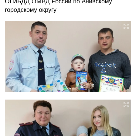
ОГИБДД ОМВД России по Анивскому
городскому округу