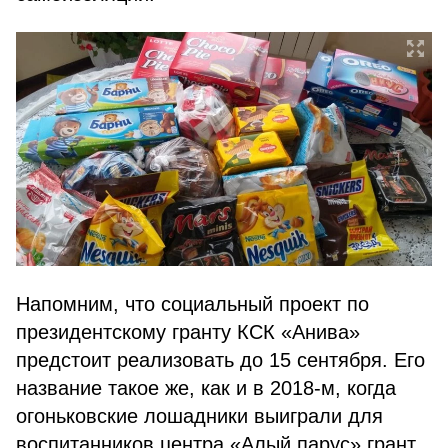
Напомним, что социальный проект по
президентскому гранту КСК «Анива»
предстоит реализовать до 15 сентября. Его
название такое же, как и в 2018-м, когда
огоньковские лошадники выиграли для
воспитанников центра «Алый парус» грант