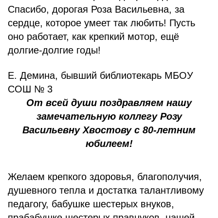
Спасибо, дорогая Роза Васильевна, за
сердце, которое умеет так любить! Пусть
оно работает, как крепкий мотор, ещё
долгие-долгие годы!
Е. Демина, бывший библиотекарь МБОУ
СОШ № 3
От всей души поздравляем нашу
замечательную коллегу Розу
Васильевну Хвостову с 80-летним
юбилеем!
Желаем крепкого здоровья, благополучия,
душевного тепла и достатка талантливому
педагогу, бабушке шестерых внуков,
прабабушке шестерых правнуков, нашей