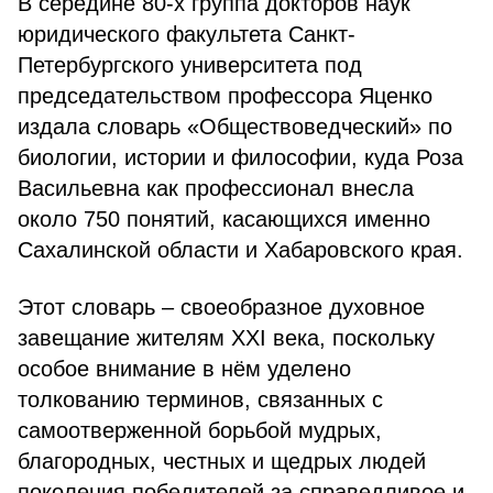
В середине 80-х группа докторов наук
юридического факультета Санкт-
Петербургского университета под
председательством профессора Яценко
издала словарь «Обществоведческий» по
биологии, истории и философии, куда Роза
Васильевна как профессионал внесла
около 750 понятий, касающихся именно
Сахалинской области и Хабаровского края.
Этот словарь – своеобразное духовное
завещание жителям XXI века, поскольку
особое внимание в нём уделено
толкованию терминов, связанных с
самоотверженной борьбой мудрых,
благородных, честных и щедрых людей
поколения победителей за справедливое и