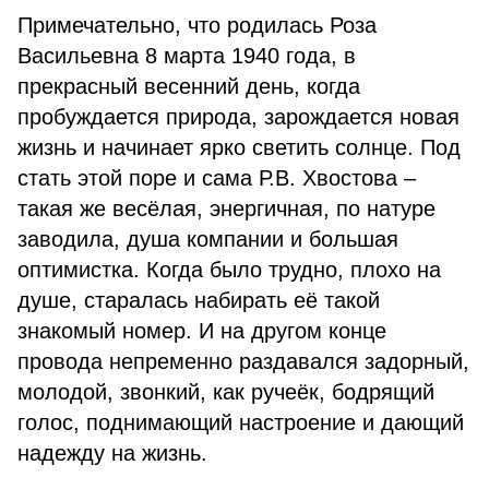
Примечательно, что родилась Роза
Васильевна 8 марта 1940 года, в
прекрасный весенний день, когда
пробуждается природа, зарождается новая
жизнь и начинает ярко светить солнце. Под
стать этой поре и сама Р.В. Хвостова –
такая же весёлая, энергичная, по натуре
заводила, душа компании и большая
оптимистка. Когда было трудно, плохо на
душе, старалась набирать её такой
знакомый номер. И на другом конце
провода непременно раздавался задорный,
молодой, звонкий, как ручеёк, бодрящий
голос, поднимающий настроение и дающий
надежду на жизнь.