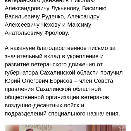
ветеранского движения Николаю
Александровичу Лукьянову, Василию
Васильевичу Руденко, Александру
Алексеевичу Чехову и Максиму
Анатольевичу Фролову.
А накануне благодарственное письмо за
значительный вклад в укрепление и
развитие ветеранского движения от
губернатора Сахалинской области получил
Юрий Олегович Борисов – член Совета
правления Сахалинской областной
общественной организации ветеранов
воздушно-десантных войск и
подразделений специального назначения.