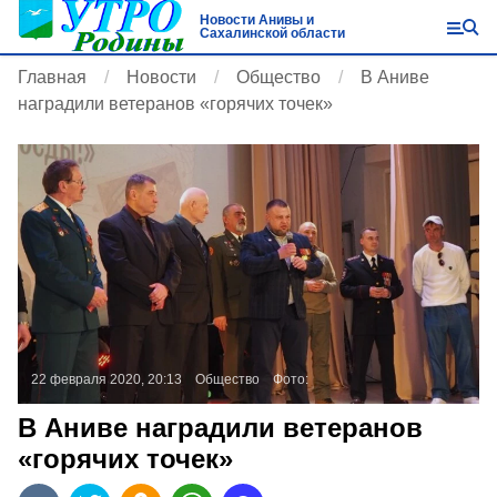
Новости Анивы и
Сахалинской области
Главная
Новости
Общество
В Аниве
наградили ветеранов «горячих точек»
22 февраля 2020, 20:13
Общество
Фото:
В Аниве наградили ветеранов
«горячих точек»