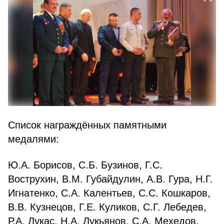
Список награждённых памятными
медалями:
Ю.А. Борисов, С.Б. Бузинов, Г.С.
Вострухин, В.М. Губайдулин, А.В. Гура, Н.Г.
Игнатенко, С.А. Калентьев, С.С. Кошкаров,
В.В. Кузнецов, Г.Е. Куликов, С.Г. Лебедев,
Р.А. Лукас, Н.А. Лукьянов, С.А. Мехедов,