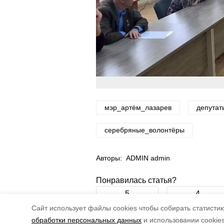
мэр_артём_лазарев
депутат
серебряные_волонтёры
Авторы:
ADMIN admin
Понравилась статья?
5
4
Cайт использует файлы cookies чтобы собирать статистику
обработки персональных данных
и использовании cookie