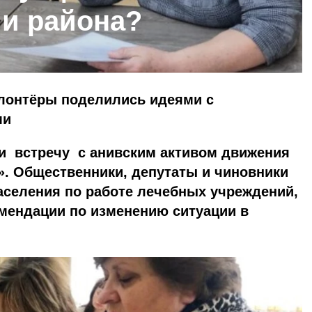
и района?
лонтёры поделились идеями с
ми
и встречу с анивским активом движения
. Общественники, депутаты и чиновники
аселения по работе лечебных учреждений,
омендации по изменению ситуации в