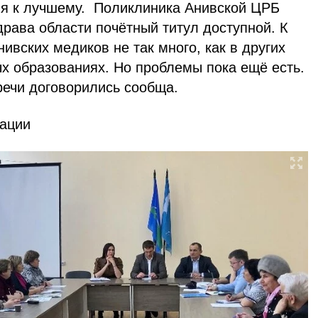
я к лучшему. Поликлиника Анивской ЦРБ
рава области почётный титул доступной. К
ивских медиков не так много, как в других
х образованиях. Но проблемы пока ещё есть.
речи договорились сообща.
ации