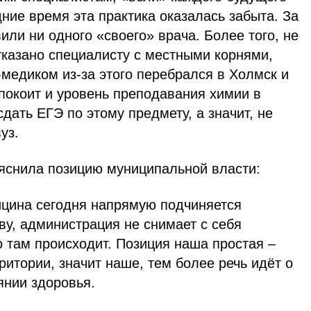
ние время эта практика оказалась забыта. За
вили ни одного «своего» врача. Более того, не
тказано специалисту с местными корнями,
-медиком из-за этого перебрался в Холмск и
покоит и уровень преподавания химии в
дать ЕГЭ по этому предмету, а значит, не
уз.
яснила позицию муниципальной власти:
ицина сегодня напрямую подчиняется
у, администрация не снимает с себя
то там происходит. Позиция наша простая –
итории, значит наше, тем более речь идёт о
янии здоровья.