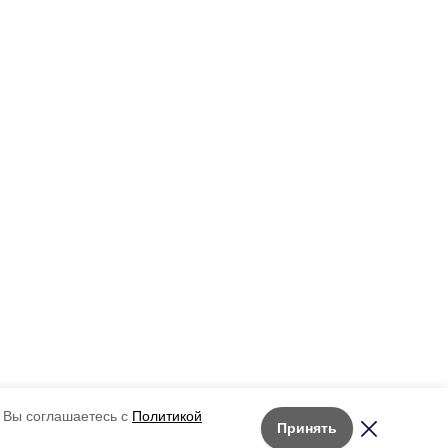
 Вы соглашаетесь с
Политикой
Принять
Лента новостей