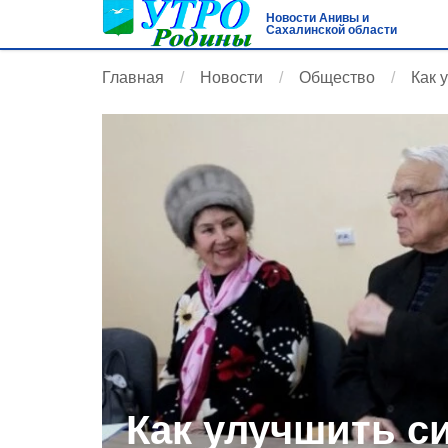
Новости Анивы и
Сахалинской области
Главная
Новости
Общество
Как 
Как улучшить с