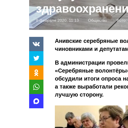
здравоохранени
8 февраля 2020, 11:13
Общество
Фото:
Анивские серебряные во
чиновниками и депутата
В администрации провел
«Серебряные волонтёры»
обсудили итоги опроса н
а также выработали рек
лучшую сторону.