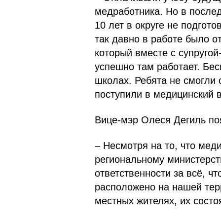
медработника. Но в послед
10 лет в округе не подгото
так давно в работе было о
который вместе с супругой
успешно там работает. Бес
школах. Ребята не смогли с
поступили в медицинский в
Вице-мэр Олеся Дегиль по
– Несмотря на то, что мед
региональному министерств
ответственности за всё, ч
расположено на нашей терр
местных жителях, их состо