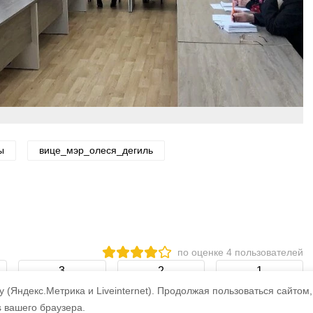
ы
вице_мэр_олеся_дегиль
по оценке
4
пользователей
3
2
1
 (Яндекс.Метрика и Liveinternet).
Продолжая пользоваться сайтом,
s вашего браузера.