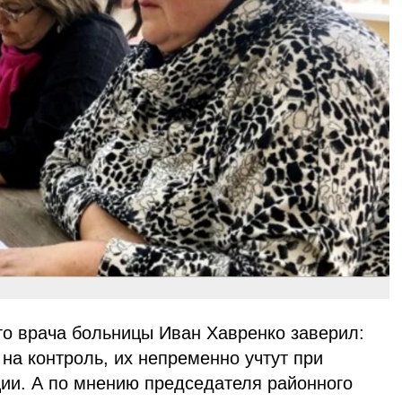
го врача больницы Иван Хавренко заверил:
 на контроль, их непременно учтут при
ии. А по мнению председателя районного