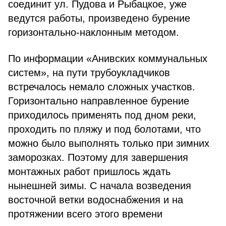
соединит ул. Пудова и Рыбацкое, уже
ведутся работы, произведено бурение
горизонтально-наклонным методом.
По информации «Анивских коммунальных
систем», на пути трубоукладчиков
встречалось немало сложных участков.
Горизонтально направленное бурение
приходилось применять под дном реки,
проходить по пляжу и под болотами, что
можно было выполнять только при зимних
заморозках. Поэтому для завершения
монтажных работ пришлось ждать
нынешней зимы. С начала возведения
восточной ветки водоснабжения и на
протяжении всего этого времени