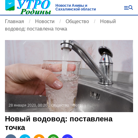
Новости Анивы и
Сахалинской области
Главная
Новости
Общество
Новый
водовод: поставлена точка
28 января 2020, 00:20
Общество
Фото:
Новый водовод: поставлена
точка