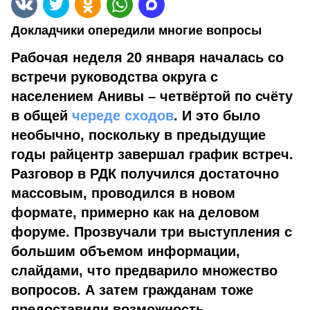
Докладчики опередили многие вопросы
Рабочая неделя 20 января началась со
встречи руководства округа с
населением Анивы – четвёртой по счёту
в общей
череде сходов
. И это было
необычно, поскольку в предыдущие
годы райцентр завершал график встреч.
Разговор в РДК получился достаточно
массовым, проводился в новом
формате, примерно как на деловом
форуме. Прозвучали три выступления с
большим объемом информации,
слайдами, что предварило множество
вопросов. А затем гражданам тоже
предоставили возможность