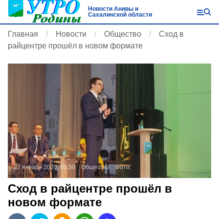
Новости Анивы и
Сахалинской области
Главная
Новости
Общество
Сход в
райцентре прошёл в новом формате
22 января 2020, 05:50
Общество
Фото:
Сход в райцентре прошёл в
новом формате