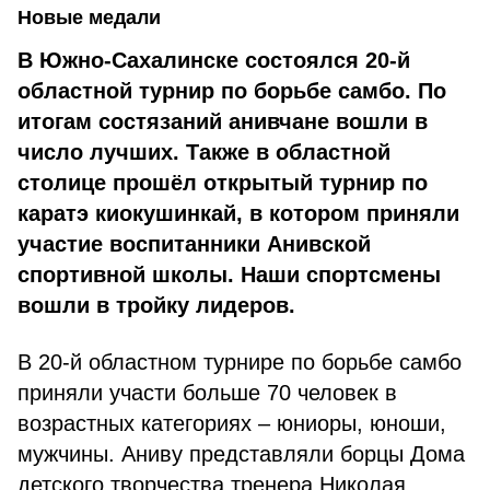
Новые медали
В Южно-Сахалинске состоялся 20-й
областной турнир по борьбе самбо. По
итогам состязаний анивчане вошли в
число лучших. Также в областной
столице прошёл открытый турнир по
каратэ киокушинкай, в котором приняли
участие воспитанники Анивской
спортивной школы. Наши спортсмены
вошли в тройку лидеров.
В 20-й областном турнире по борьбе самбо
приняли участи больше 70 человек в
возрастных категориях – юниоры, юноши,
мужчины. Аниву представляли борцы Дома
детского творчества тренера Николая