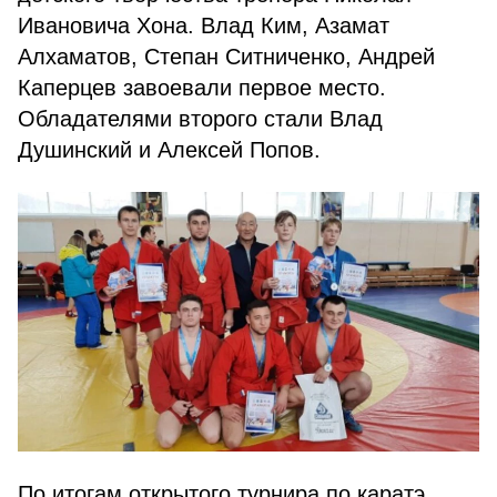
Ивановича Хона. Влад Ким, Азамат
Алхаматов, Степан Ситниченко, Андрей
Каперцев завоевали первое место.
Обладателями второго стали Влад
Душинский и Алексей Попов.
По итогам открытого турнира по каратэ