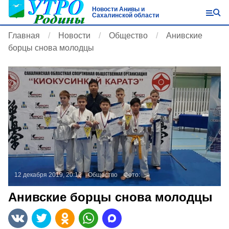
Новости Анивы и
Сахалинской области
Главная
Новости
Общество
Анивские
борцы снова молодцы
12 декабря 2019, 20:12
Общество
Фото:
Анивские борцы снова молодцы