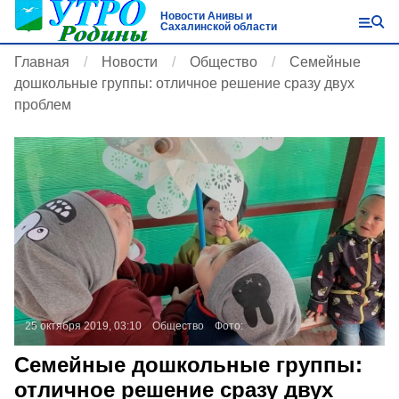
Новости Анивы и
Сахалинской области
Главная
Новости
Общество
Семейные
дошкольные группы: отличное решение сразу двух
проблем
25 октября 2019, 03:10
Общество
Фото:
Семейные дошкольные группы:
отличное решение сразу двух