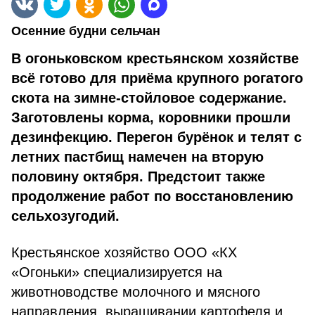
Осенние будни сельчан
В огоньковском крестьянском хозяйстве
всё готово для приёма крупного рогатого
скота на зимне-стойловое содержание.
Заготовлены корма, коровники прошли
дезинфекцию. Перегон бурёнок и телят с
летних пастбищ намечен на вторую
половину октября. Предстоит также
продолжение работ по восстановлению
сельхозугодий.
Крестьянское хозяйство ООО «КХ
«Огоньки» специализируется на
животноводстве молочного и мясного
направления, выращивании картофеля и