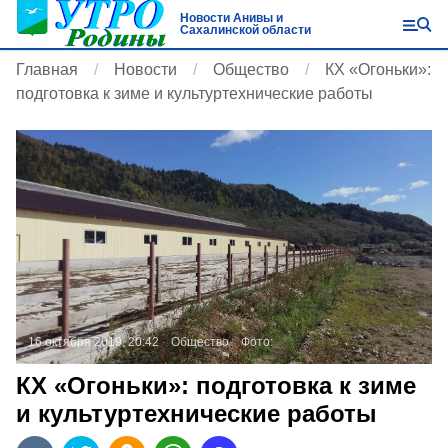
Новости Анивы и
Сахалинской области
Главная
Новости
Общество
КХ «Огоньки»:
подготовка к зиме и культуртехнические работы
16 октября 2019, 20:42
Общество
Фото:
КХ «Огоньки»: подготовка к зиме
и культуртехнические работы