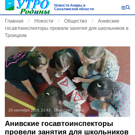
Новости Анивы и
Сахалинской области
Главная
Новости
Общество
Анивские
госавтоинспекторы провели занятия для школьников в
Троицком
26 сентября 2019, 21:43
Общество
Фото:
Анивские госавтоинспекторы
провели занятия для школьников