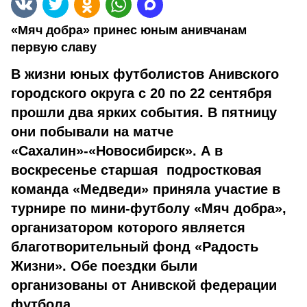
«Мяч добра» принес юным анивчанам
первую славу
В жизни юных футболистов Анивского
городского округа с 20 по 22 сентября
прошли два ярких события. В пятницу
они побывали на матче
«Сахалин»-«Новосибирск». А в
воскресенье старшая подростковая
команда «Медведи» приняла участие в
турнире по мини-футболу «Мяч добра»,
организатором которого является
благотворительный фонд «Радость
Жизни». Обе поездки были
организованы от Анивской федерации
футбола.