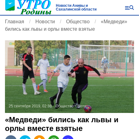
Новости Анивы и
Сахалинской области
Главная
Новости
Общество
«Медведи»
бились как львы и орлы вместе взятые
25 сентября 2019, 02:38
Общество
Фото:
«Медведи» бились как львы и
орлы вместе взятые