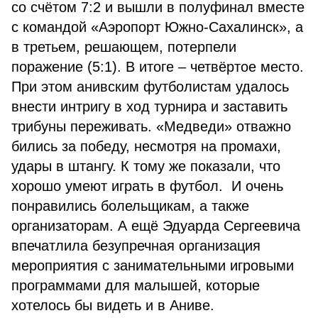
со счётом 7:2 и вышли в полуфинал вместе
с командой «Аэропорт Южно-Сахалинск», а
в третьем, решающем, потерпели
поражение (5:1). В итоге – четвёртое место.
При этом анивским футболистам удалось
внести интригу в ход турнира и заставить
трибуны переживать. «Медведи» отважно
бились за победу, несмотря на промахи,
удары в штангу. К тому же показали, что
хорошо умеют играть в футбол. И очень
понравились болельщикам, а также
организаторам. А ещё Эдуарда Сергеевича
впечатлила безупречная организация
мероприятия с занимательными игровыми
программами для малышей, которые
хотелось бы видеть и в Аниве.