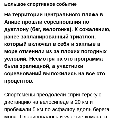
Большое спортивное событие
На территории центрального пляжа в
Аниве прошли соревнования по
дуатлону (бег, велогонка). К сожалению,
ранее запланированный триатлон,
который включал в себя и заплыв в
море отменили из-за плохих погодных
условий. Несмотря на это программа
была зрелищной, а участники
соревнований выложились на все сто
процентов.
Спортсмены преодолели спринтерскую
дистанцию на велосипеде в 20 км и
пробежали 5 км по асфальту вдоль берега
моря.
Планировалось и участие команд в