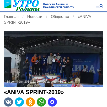
Новости Анивы и
Сахалинской области
Главная
Новости
Общество
«ANIVA
SPRINT-2019»
16 сентября 2019, 21:35
Общество
Фото:
«ANIVA SPRINT-2019»