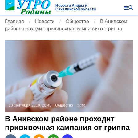
Новости Анивы и
Сахалинской области
Главная
Новости
Общество
В Анивском
районе проходит прививочная кампания от гриппа
10 сентября 2019, 20:43
Общество
Фото:
В Анивском районе проходит
прививочная кампания от гриппа