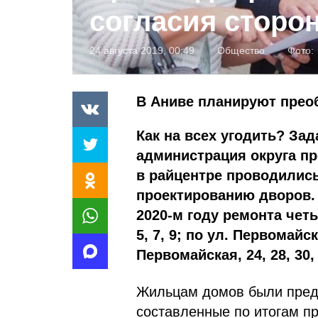
согласия сторо
24 августа 2019, 00:49
Общество
Фото:
В Аниве планируют прео
Как на всех угодить? Зад
администрация округа пр
в райцентре проводились
проектированию дворов.
2020-м году ремонта чет
5, 7, 9; по ул. Первомайск
Первомайская, 24, 28, 30, 
Жильцам домов были предс
составленные по итогам п