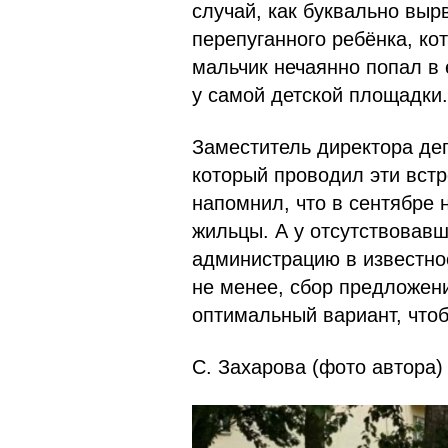
случай, как буквально выр
перепуганного ребёнка, кот
мальчик нечаянно попал в
у самой детской площадки.
Заместитель директора д
который проводил эти встр
напомнил, что в сентябре 
жильцы. А у отсутствовав
администрацию в известнос
не менее, сбор предложен
оптимальный вариант, что
С. Захарова (фото автора)