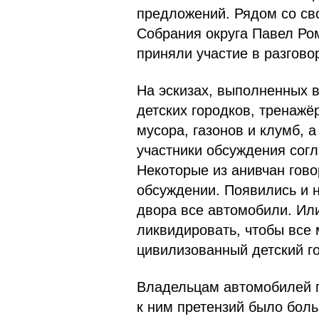
предложений. Рядом со св
Собрания округа Павел Ро
приняли участие в разгово
На эскизах, выполненных 
детских городков, тренажё
мусора, газонов и клумб, 
участники обсуждения сог
Некоторые из анивчан гово
обсуждении. Появились и 
двора все автомобили. Или
ликвидировать, чтобы все
цивилизованный детский г
Владельцам автомобилей п
к ним претензий было боль