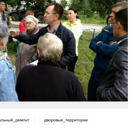
альный_ремонт
дворовые_территории