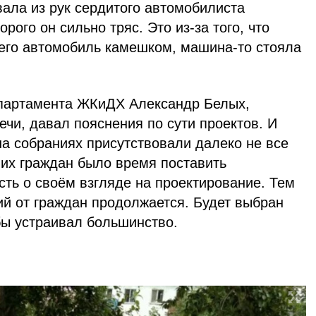
вала из рук сердитого автомобилиста
орого он сильно тряс. Это из-за того, что
 его автомобиль камешком, машина-то стояла
епартамента ЖКиДХ Александр Белых,
ечи, давал пояснения по сути проектов. И
на собраниях присутствовали далеко не все
ших граждан было время поставить
ть о своём взгляде на проектирование. Тем
ий от граждан продолжается. Будет выбран
бы устраивал большинство.