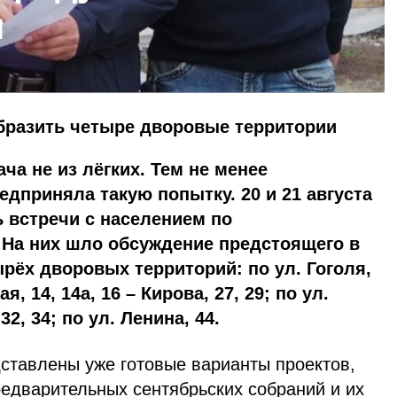
н
бразить четыре дворовые территории
ача не из лёгких. Тем не менее
едприняла такую попытку. 20 и 21 августа
 встречи с населением по
 На них шло обсуждение предстоящего в
ырёх дворовых территорий: по ул. Гоголя,
ая, 14, 14а, 16 – Кирова, 27, 29; по ул.
32, 34; по ул. Ленина, 44.
тавлены уже готовые варианты проектов,
редварительных сентябрьских собраний и их